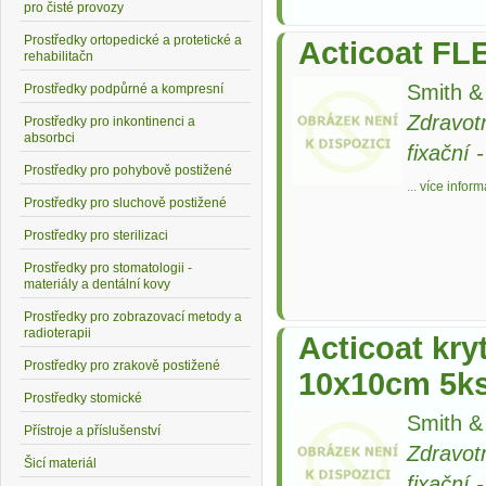
pro čisté provozy
Prostředky ortopedické a protetické a
Acticoat FL
rehabilitačn
Smith 
Prostředky podpůrné a kompresní
Zdravot
Prostředky pro inkontinenci a
absorbci
fixační
Prostředky pro pohybově postižené
...
více inform
Prostředky pro sluchově postižené
Prostředky pro sterilizaci
Prostředky pro stomatologii -
materiály a dentální kovy
Prostředky pro zobrazovací metody a
radioterapii
Acticoat kry
Prostředky pro zrakově postižené
10x10cm 5k
Prostředky stomické
Smith 
Přístroje a příslušenství
Zdravot
Šicí materiál
fixační