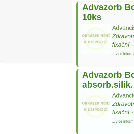
Advazorb Bo
10ks
Advanci
Zdravot
fixační
...
více inform
Advazorb Bo
absorb.silik
Advanci
Zdravot
fixační
...
více inform