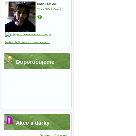
Radek Slovák
+420 603790173
Nebo čtěte více informací zde...
Doporučujeme
Akce a dárky
Phyteneo Parasine