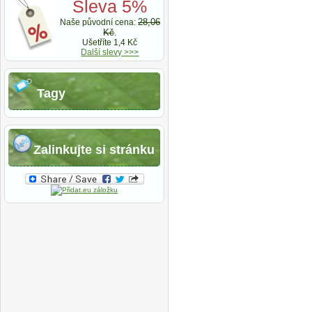
Sleva 5%
28,06
Naše původní cena:
Kč
.
Ušetříte 1,4 Kč
Další slevy >>>
Tagy
Zalinkujte si stránku