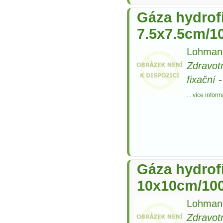
Gáza hydrofi
7.5x7.5cm/1
Lohman
Zdravot
fixační
...
více inform
Gáza hydrofi
10x10cm/10
Lohman
Zdravot