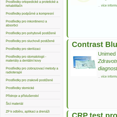
Prostředky ortopedické a protetické a
...
více inform
rehabilitačn
Prostředky podpůrné a kompresní
Prostředky pro inkontinenci a
absorbci
Prostředky pro pohybově postižené
Prostředky pro sluchově postižené
Contrast Blu
Prostředky pro sterilizaci
Unimed 
Prostředky pro stomatologii -
Zdravot
materiály a dentální kovy
diagnost
Prostředky pro zobrazovací metody a
radioterapii
...
více inform
Prostředky pro zrakově postižené
Prostředky stomické
Přístroje a příslušenství
Šicí materiál
ZP k odběru, aplikaci a drenáži
CRP test pro