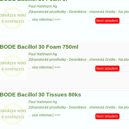
Paul Hartmann Ag
Zdravotnické prostředky
-
Desinfekce - chemická činidla
-
Na plo
...
více informací >>>
Není skladem.
BODE Bacillol 30 Foam 750ml
Paul Hartmann Ag
Zdravotnické prostředky
-
Desinfekce - chemická činidla
-
Na plo
...
více informací >>>
Není skladem.
BODE Bacillol 30 Tissues 80ks
Paul Hartmann Ag
Zdravotnické prostředky
-
Desinfekce - chemická činidla
-
Na plo
...
více informací >>>
Není skladem.