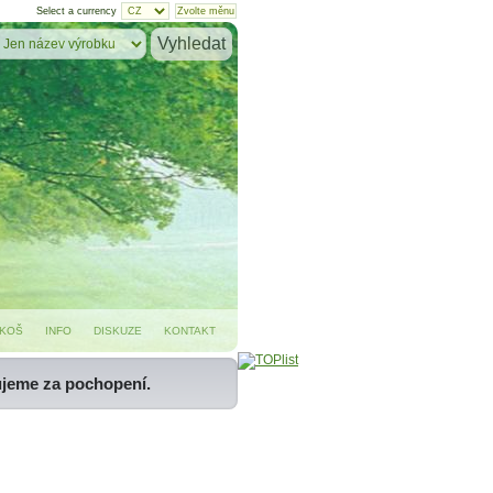
Select a currency
KOŠ
INFO
DISKUZE
KONTAKT
ujeme za pochopení.