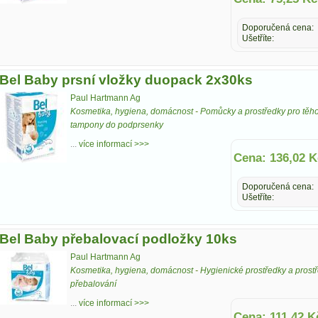
Doporučená cena:
Ušetříte:
Bel Baby prsní vložky duopack 2x30ks
Paul Hartmann Ag
Kosmetika, hygiena, domácnost
-
Pomůcky a prostředky pro těho
tampony do podprsenky
...
více informací >>>
Cena: 136,02 K
Doporučená cena:
Ušetříte:
Bel Baby přebalovací podložky 10ks
Paul Hartmann Ag
Kosmetika, hygiena, domácnost
-
Hygienické prostředky a pros
přebalování
...
více informací >>>
Cena: 111,42 K