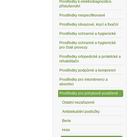
Prostředky k elektrodiagnostice,
příslušenství
Prostředky nespecifikované
Prostředky obvazové, krycí a fixační
Prostředky ochranné a hygienické
Prostředky ochranné a hygienické
pro čisté provozy
Prostředky ortopedické a protetické a
rehabilitačn
Prostředky podpůrné a kompresní
Prostředky pro inkontinenci a
absorbci
Prostředky pro pohybově postižené
Ostatní nezařazené
Antidekubitní podložky
Berle
Hole