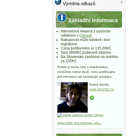
Výměna odkazů
Základní informace
Internetová lékárna s osobním
odběrem v
Ostravě
.
Nakupovat může kdokoli i bez
registrace.
Cena poštovného je 135,00Kč.
Nad 3800Kč poštovné zdarma.
Na Slovensko zasíláme na dobírku
za 235Kč.
Pokud si nevíte rady s objednávkou,
nemůžete nalézt zboží, nebo potřebujete
jiné informace tak kontaktujte prodejce:
Radek Slovák
+420 603790173
Nebo čtěte více informací zde...