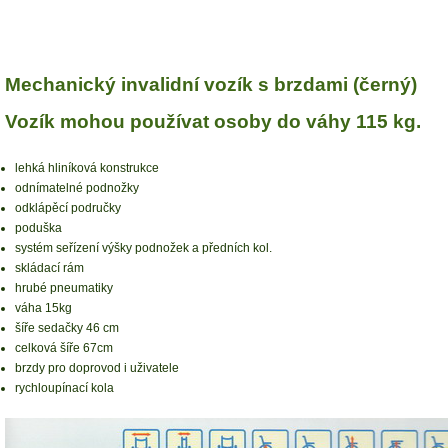
Mechanický invalidní vozík s brzdami (černý)
Vozík mohou používat osoby do váhy 115 kg.
lehká hliníková konstrukce
odnímatelné podnožky
odklápěcí područky
poduška
systém seřízení výšky podnožek a předních kol.
skládací rám
hrubé pneumatiky
váha 15kg
šíře sedačky 46 cm
celková šíře 67cm
brzdy pro doprovod i uživatele
rychloupínací kola