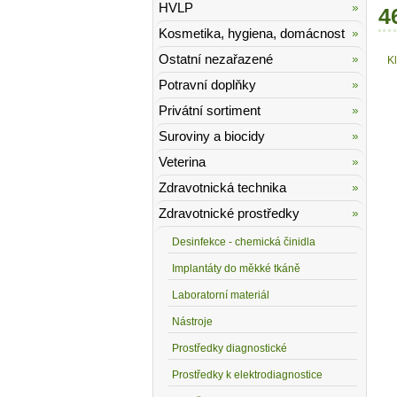
HVLP
4
Kosmetika, hygiena, domácnost
Ostatní nezařazené
K
Potravní doplňky
Privátní sortiment
Suroviny a biocidy
Veterina
Zdravotnická technika
Zdravotnické prostředky
Desinfekce - chemická činidla
Implantáty do měkké tkáně
Laboratorní materiál
Nástroje
Prostředky diagnostické
Prostředky k elektrodiagnostice