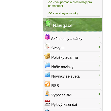
ZP První pomoc a prostředky pro
domácnost
ZP s léčebnými účinky
Navigace
Akční ceny a dárky
Slevy !!!
Položky zdarma
Naše novinky
Novinky ze světa
RSS
Výpočet BMI
Pylový kalendář