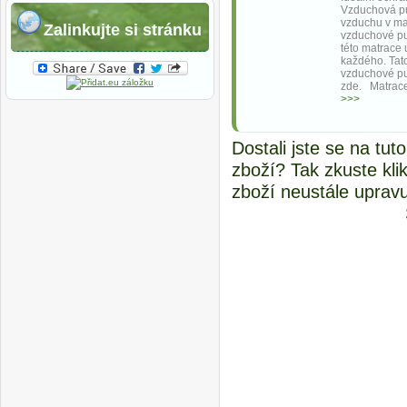
Vzduchová p
vzduchu v ma
Zalinkujte si stránku
vzduchové pu
této matrace
každého. Tat
vzduchové p
zde. Matrace
>>>
Dostali jste se na tu
zboží? Tak zkuste kli
zboží neustále uprav