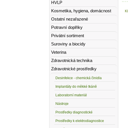
HVLP
Kosmetika, hygiena, domácnost
K
Ostatní nezařazené
Potravní doplňky
Privátní sortiment
Suroviny a biocidy
Veterina
Zdravotnická technika
Zdravotnické prostředky
Desinfekce - chemická činidla
Implantáty do měkké tkáně
Laboratorní materiál
Nástroje
Prostředky diagnostické
Prostředky k elektrodiagnostice