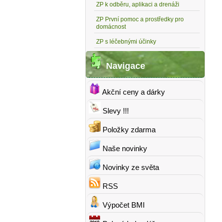
ZP k odběru, aplikaci a drenáži
ZP První pomoc a prostředky pro
domácnost
ZP s léčebnými účinky
Navigace
Akční ceny a dárky
Slevy !!!
Položky zdarma
Naše novinky
Novinky ze světa
RSS
Výpočet BMI