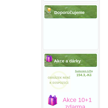
Doporučujeme
Akce a dárky
Sudocrem 125g
154.3,-Kč
Akce 10+1
zdarma.