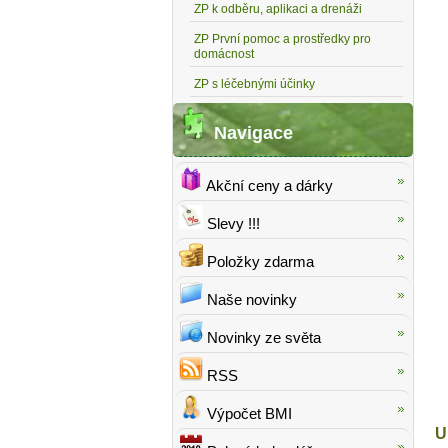
ZP k odběru, aplikaci a drenáži
ZP První pomoc a prostředky pro
domácnost
ZP s léčebnými účinky
Navigace
Akční ceny a dárky
Slevy !!!
Položky zdarma
Naše novinky
Novinky ze světa
RSS
Výpočet BMI
U