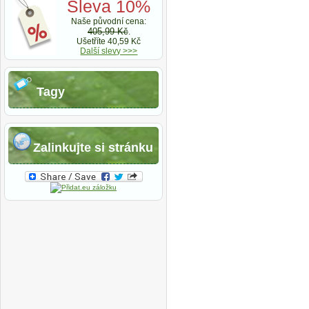
Sleva 10%
Naše původní cena:
405,99 Kč
.
Ušetříte 40,59 Kč
Další slevy >>>
Tagy
Zalinkujte si stránku