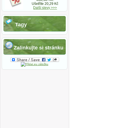
Ušetříte 20,29 Kč
Další slevy >>>
Tagy
Zalinkujte si stránku