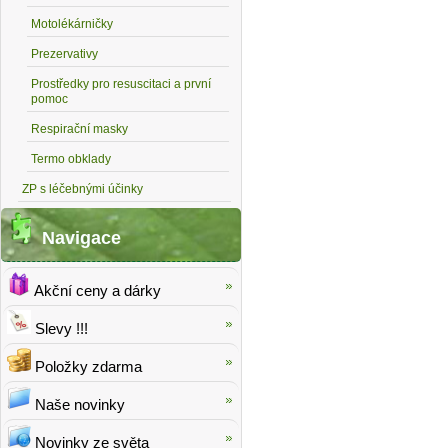
Motolékárničky
Prezervativy
Prostředky pro resuscitaci a první
pomoc
Respirační masky
Termo obklady
ZP s léčebnými účinky
Navigace
Akční ceny a dárky
Slevy !!!
Položky zdarma
Naše novinky
Novinky ze světa