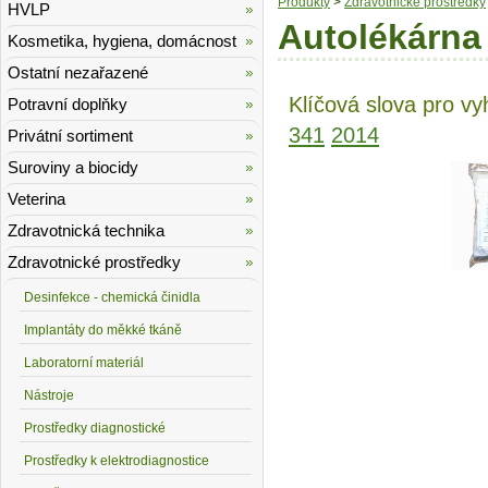
Produkty
>
Zdravotnické prostředky
HVLP
Autolékárna 
Kosmetika, hygiena, domácnost
Ostatní nezařazené
Klíčová slova pro vy
Potravní doplňky
341
2014
Privátní sortiment
Suroviny a biocidy
Veterina
Zdravotnická technika
Zdravotnické prostředky
Desinfekce - chemická činidla
Implantáty do měkké tkáně
Laboratorní materiál
Nástroje
Prostředky diagnostické
Prostředky k elektrodiagnostice