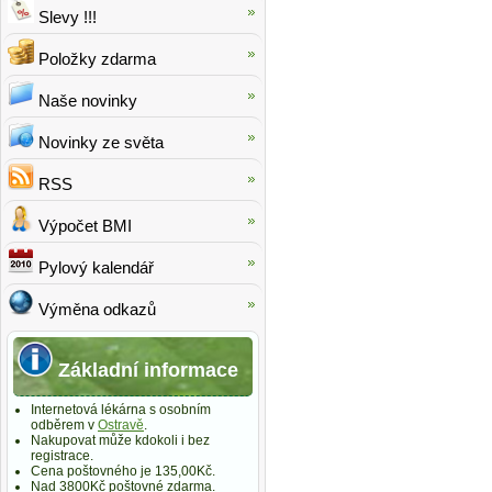
Slevy !!!
Položky zdarma
Naše novinky
Novinky ze světa
RSS
Výpočet BMI
Pylový kalendář
Výměna odkazů
Základní informace
Internetová lékárna s osobním
odběrem v
Ostravě
.
Nakupovat může kdokoli i bez
registrace.
Cena poštovného je 135,00Kč.
Nad 3800Kč poštovné zdarma.