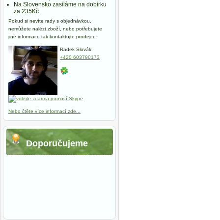
Na Slovensko zasíláme na dobírku
za 235Kč.
Pokud si nevíte rady s objednávkou,
nemůžete nalézt zboží, nebo potřebujete
jiné informace tak kontaktujte prodejce:
Radek Slovák
+420 603790173
Nebo čtěte více informací zde...
Doporučujeme