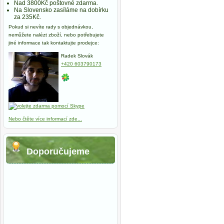
Nad 3800Kč poštovné zdarma.
Na Slovensko zasíláme na dobírku
za 235Kč.
Pokud si nevíte rady s objednávkou,
nemůžete nalézt zboží, nebo potřebujete
jiné informace tak kontaktujte prodejce:
Radek Slovák
+420 603790173
Nebo čtěte více informací zde...
Doporučujeme