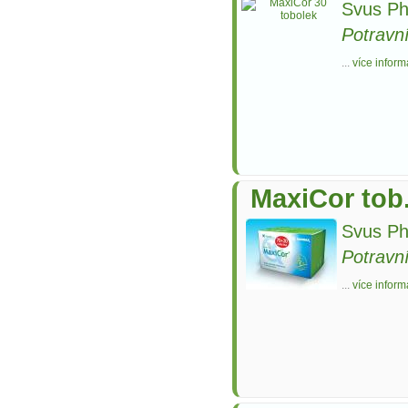
Svus Ph
Potravn
...
více inform
MaxiCor tob
Svus Ph
Potravn
...
více inform