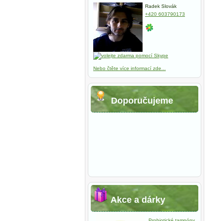
Radek Slovák
+420 603790173
Nebo čtěte více informací zde...
Doporučujeme
Akce a dárky
Probiotické tampóny