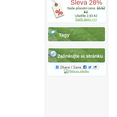
Sleva 28%
10,52
Naše původní cena:
Kč
.
Ušetříte 2,93 Kč
Další slevy >>>
Tagy
Zalinkujte si stránku