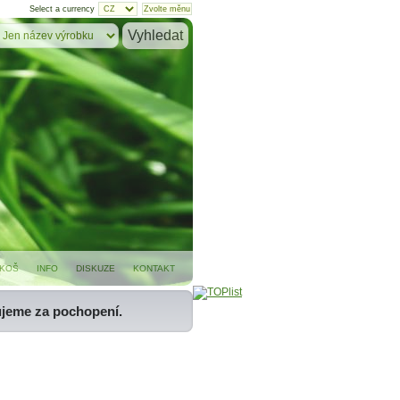
Select a currency
KOŠ
INFO
DISKUZE
KONTAKT
ujeme za pochopení.