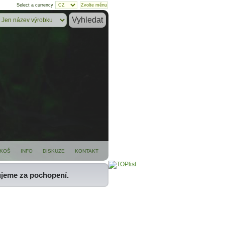
Select a currency
KOŠ
INFO
DISKUZE
KONTAKT
ujeme za pochopení.