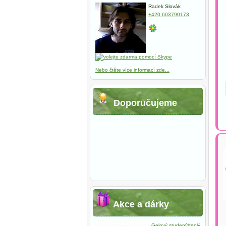
Radek Slovák
+420 603790173
Nebo čtěte více informací zde...
Doporučujeme
Akce a dárky
Gelový studený/teplý