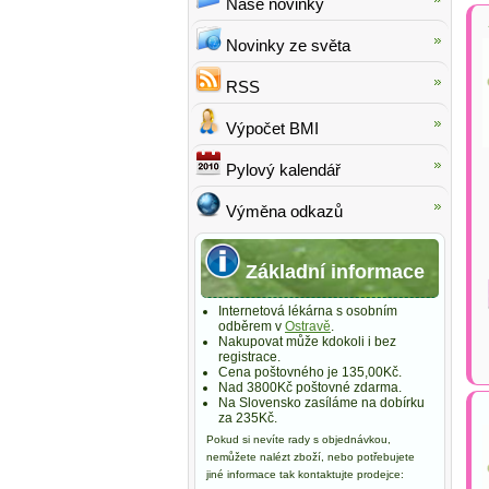
Naše novinky
Novinky ze světa
RSS
Výpočet BMI
Pylový kalendář
Výměna odkazů
Základní informace
Internetová lékárna s osobním
odběrem v
Ostravě
.
Nakupovat může kdokoli i bez
registrace.
Cena poštovného je 135,00Kč.
Nad 3800Kč poštovné zdarma.
Na Slovensko zasíláme na dobírku
za 235Kč.
Pokud si nevíte rady s objednávkou,
nemůžete nalézt zboží, nebo potřebujete
jiné informace tak kontaktujte prodejce: