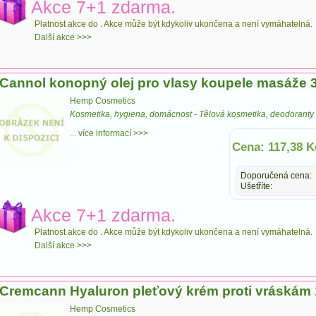
Akce 7+1 zdarma.
Platnost akce do
. Akce může být kdykoliv ukončena a není vymáhatelná.
Další akce >>>
Cannol konopný olej pro vlasy koupele masáže 
Hemp Cosmetics
Kosmetika, hygiena, domácnost
-
Tělová kosmetika, deodoranty
...
více informací >>>
Cena: 117,38 K
Doporučená cena:
Ušetříte:
Akce 7+1 zdarma.
Platnost akce do
. Akce může být kdykoliv ukončena a není vymáhatelná.
Další akce >>>
Cremcann Hyaluron pleťový krém proti vráskám
Hemp Cosmetics