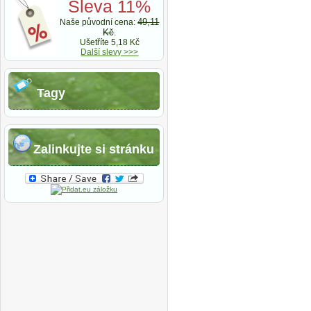
Sleva 11%
49,11
Naše původní cena:
Kč
.
Ušetříte 5,18 Kč
Další slevy >>>
Tagy
Zalinkujte si stránku