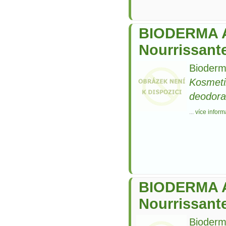
BIODERMA 
Nourrissant
Bioderm
Kosmeti
deodora
...
více inform
BIODERMA 
Nourrissant
Bioderm