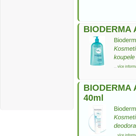
BIODERMA A
Bioderm
Kosmeti
koupele
...
více inform
BIODERMA A
40ml
Bioderm
Kosmeti
deodora
...
více inform