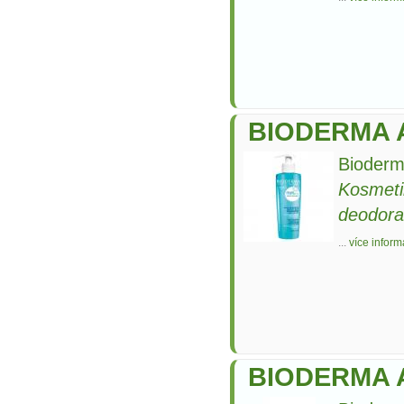
BIODERMA A
Bioderm
Kosmeti
deodora
...
více inform
BIODERMA A