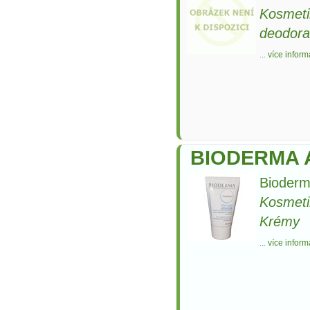
Kosmeti
deodora
...
více inform
BIODERMA A
Bioderm
Kosmeti
Krémy
...
více inform