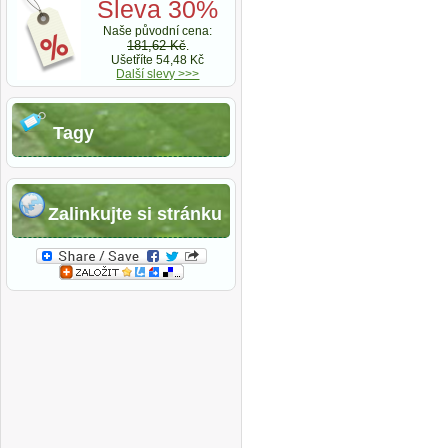
Sleva 30%
Naše původní cena:
181,62 Kč
.
Ušetříte 54,48 Kč
Další slevy >>>
Tagy
Zalinkujte si stránku