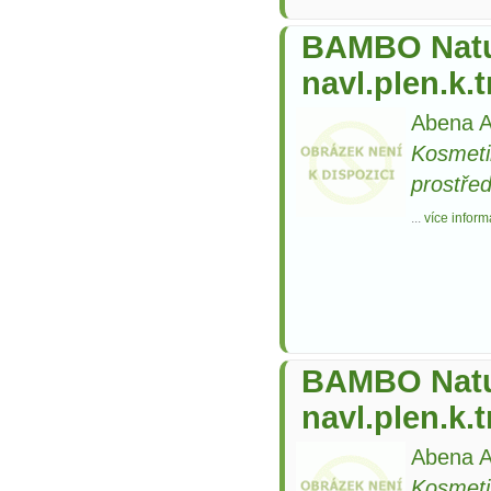
BAMBO Natu
navl.plen.k.
Abena A
Kosmeti
prostře
...
více inform
BAMBO Natu
navl.plen.k.
Abena A
Kosmeti