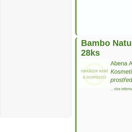
Bambo Natur
28ks
Abena A
Kosmeti
prostře
...
více inform