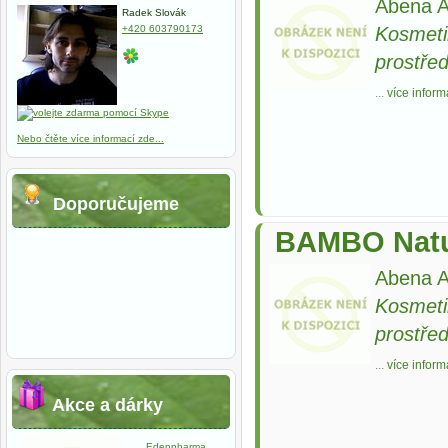
Abena A
Radek Slovák
Kosmeti
+420 603790173
prostře
...
více inform
Nebo čtěte více informací zde...
Doporučujeme
BAMBO Natur
Abena A
Kosmeti
prostře
...
více inform
Akce a dárky
Edenpharma