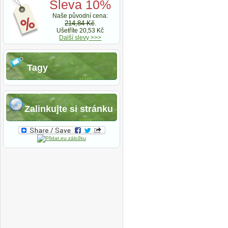
Sleva 10%
Naše původní cena:
214,84 Kč
.
Ušetříte 20,53 Kč
Další slevy >>>
Tagy
Zalinkujte si stránku