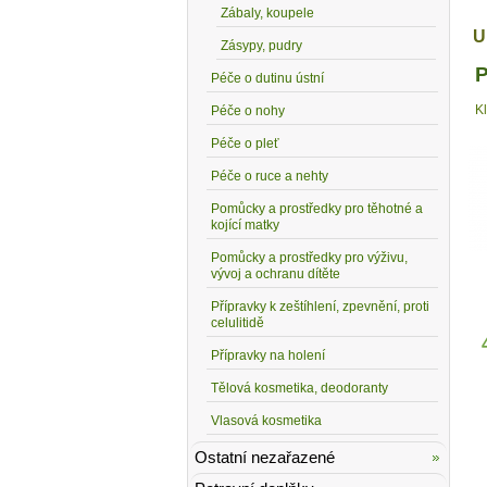
Zábaly, koupele
U
Zásypy, pudry
P
Péče o dutinu ústní
K
Péče o nohy
Péče o pleť
Péče o ruce a nehty
Pomůcky a prostředky pro těhotné a
kojící matky
Pomůcky a prostředky pro výživu,
vývoj a ochranu dítěte
Přípravky k zeštíhlení, zpevnění, proti
celulitidě
Přípravky na holení
Tělová kosmetika, deodoranty
Vlasová kosmetika
Ostatní nezařazené