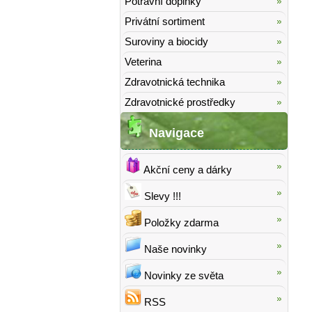
Potravní doplňky
Privátní sortiment
Suroviny a biocidy
Veterina
Zdravotnická technika
Zdravotnické prostředky
Navigace
Akční ceny a dárky
Slevy !!!
Položky zdarma
Naše novinky
Novinky ze světa
RSS