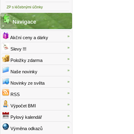
ZP s léčebnými účinky
Navigace
Akční ceny a dárky
Slevy !!!
Položky zdarma
Naše novinky
Novinky ze světa
RSS
Výpočet BMI
Pylový kalendář
Výměna odkazů