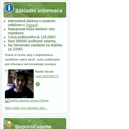
Základní informace
Internetová lékárna s osobním
odběrem v
Ostravě
.
Nakupovat může kdokoli i bez
registrace.
Cena poštovného je 135,00Kč.
Nad 3800Kč poštovné zdarma.
Na Slovensko zasíláme na dobírku
za 235Kč.
Pokud si nevíte rady s objednávkou,
nemůžete nalézt zboží, nebo potřebujete
jiné informace tak kontaktujte prodejce:
Radek Slovák
+420 603790173
Nebo čtěte více informací zde...
Doporučujeme