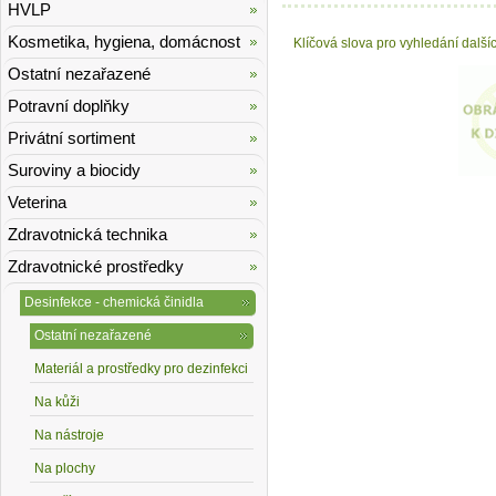
HVLP
Kosmetika, hygiena, domácnost
Klíčová slova pro vyhledání další
Ostatní nezařazené
Potravní doplňky
Privátní sortiment
Suroviny a biocidy
Veterina
Zdravotnická technika
Zdravotnické prostředky
Desinfekce - chemická činidla
Ostatní nezařazené
Materiál a prostředky pro dezinfekci
Na kůži
Na nástroje
Na plochy