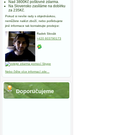
Nad 3800Kč poštovné zdarma.
Na Slovensko zasíláme na dobírku
za 235Kč.
Pokud si nevíte rady s objednávkou,
nemůžete nalézt zboží, nebo potřebujete
jiné informace tak kontaktujte prodejce:
Radek Slovák
+420 603790173
Nebo čtěte více informací zde...
Doporučujeme