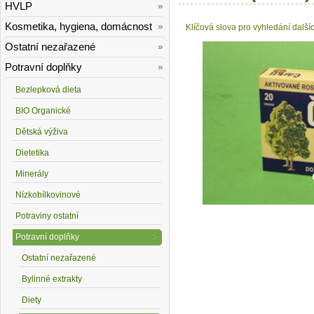
HVLP
Kosmetika, hygiena, domácnost
Klíčová slova pro vyhledání další
Ostatní nezařazené
Potravní doplňky
Bezlepková dieta
BIO Organické
Dětská výživa
Dietetika
Minerály
Nízkobílkovinové
Potraviny ostatní
Potravní doplňky
Ostatní nezařazené
Bylinné extrakty
Diety