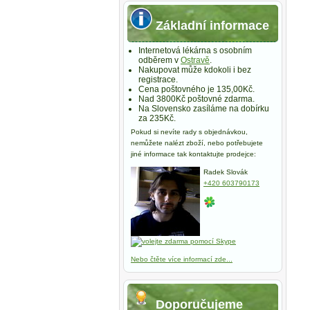
Základní informace
Internetová lékárna s osobním
odběrem v
Ostravě
.
Nakupovat může kdokoli i bez
registrace.
Cena poštovného je 135,00Kč.
Nad 3800Kč poštovné zdarma.
Na Slovensko zasíláme na dobírku
za 235Kč.
Pokud si nevíte rady s objednávkou,
nemůžete nalézt zboží, nebo potřebujete
jiné informace tak kontaktujte prodejce:
Radek Slovák
+420 603790173
Nebo čtěte více informací zde...
Doporučujeme