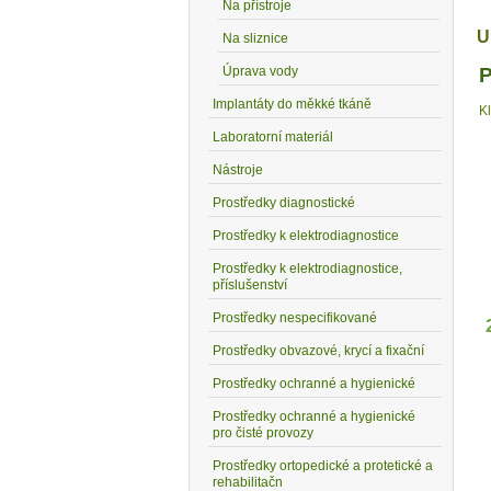
Na přístroje
U
Na sliznice
Úprava vody
P
Implantáty do měkké tkáně
K
Laboratorní materiál
Nástroje
Prostředky diagnostické
Prostředky k elektrodiagnostice
Prostředky k elektrodiagnostice,
příslušenství
Prostředky nespecifikované
Prostředky obvazové, krycí a fixační
Prostředky ochranné a hygienické
Prostředky ochranné a hygienické
pro čisté provozy
Prostředky ortopedické a protetické a
rehabilitačn