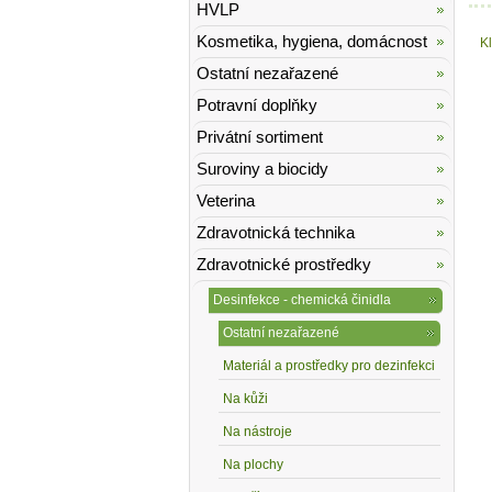
HVLP
Kosmetika, hygiena, domácnost
K
Ostatní nezařazené
Potravní doplňky
Privátní sortiment
Suroviny a biocidy
Veterina
Zdravotnická technika
Zdravotnické prostředky
Desinfekce - chemická činidla
Ostatní nezařazené
Materiál a prostředky pro dezinfekci
Na kůži
Na nástroje
Na plochy