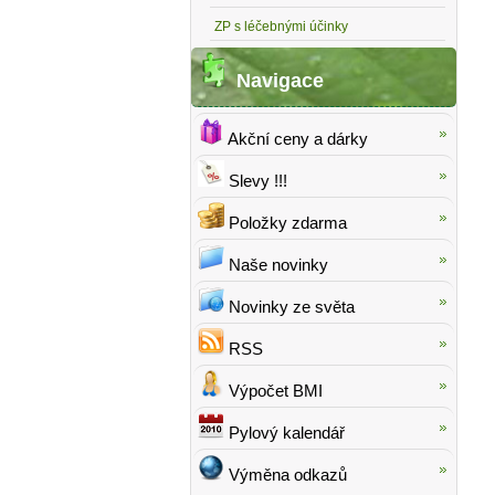
ZP s léčebnými účinky
Navigace
Akční ceny a dárky
Slevy !!!
Položky zdarma
Naše novinky
Novinky ze světa
RSS
Výpočet BMI
Pylový kalendář
Výměna odkazů