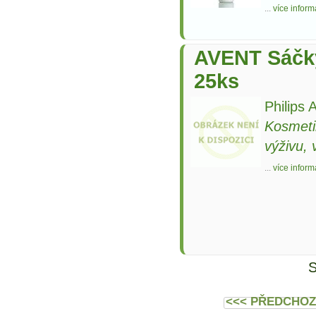
...
více inform
AVENT Sáčky
25ks
Philips 
Kosmeti
výživu, 
...
více inform
S
<<< PŘEDCHOZ