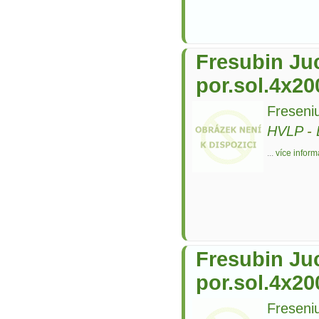
Fresubin Juc
por.sol.4x2
Freseni
HVLP
-
...
více inform
Fresubin Juc
por.sol.4x2
Freseni