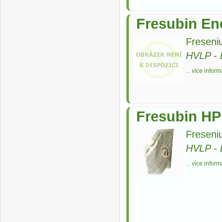
Fresubin En
Freseni
HVLP
-
...
více inform
Fresubin HP
Freseni
HVLP
-
...
více inform