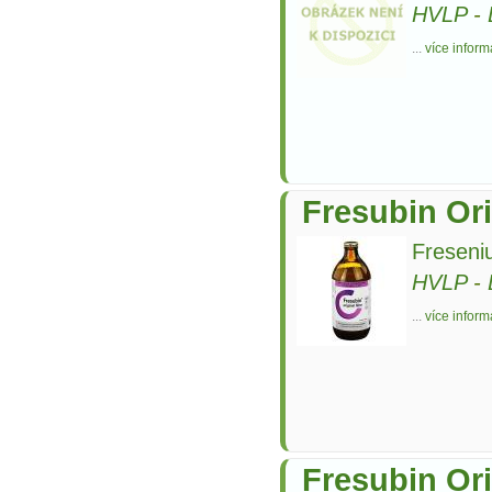
HVLP
-
...
více inform
Fresubin Ori
Freseni
HVLP
-
...
více inform
Fresubin Ori