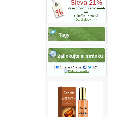
Sleva 21%
75,55
Naše původní cena:
Kč
.
Ušetříte 15,66 Kč
Další slevy >>>
Tagy
Zalinkujte si stránku