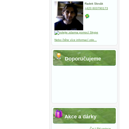
Radek Slovák
+420 603790173
Nebo čtěte více informací zde...
Doporučujeme
Akce a dárky
Čaj LFH variace