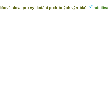
líčová slova pro vyhledání podobných výrobků:
additiva
l