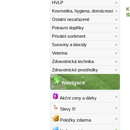
HVLP
K
Kosmetika, hygiena, domácnost
tb
Ostatní nezařazené
Potravní doplňky
Privátní sortiment
Suroviny a biocidy
Veterina
Zdravotnická technika
Zdravotnické prostředky
Navigace
Akční ceny a dárky
Slevy !!!
Položky zdarma