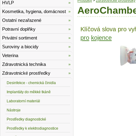
Produkty
>
Zdravotnické prostředky
HVLP
AeroChamber
Kosmetika, hygiena, domácnost
Ostatní nezařazené
Klíčová slova pro vy
Potravní doplňky
pro
kojence
Privátní sortiment
Suroviny a biocidy
Veterina
Zdravotnická technika
Zdravotnické prostředky
Desinfekce - chemická činidla
Implantáty do měkké tkáně
Laboratorní materiál
Nástroje
Prostředky diagnostické
Prostředky k elektrodiagnostice