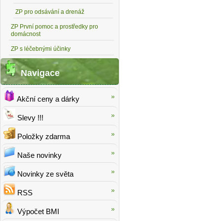
ZP pro odsávání a drenáž
ZP První pomoc a prostředky pro
domácnost
ZP s léčebnými účinky
Navigace
Akční ceny a dárky
Slevy !!!
Položky zdarma
Naše novinky
Novinky ze světa
RSS
Výpočet BMI