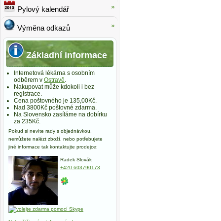
Pylový kalendář
Výměna odkazů
Základní informace
Internetová lékárna s osobním
odběrem v
Ostravě
.
Nakupovat může kdokoli i bez
registrace.
Cena poštovného je 135,00Kč.
Nad 3800Kč poštovné zdarma.
Na Slovensko zasíláme na dobírku
za 235Kč.
Pokud si nevíte rady s objednávkou,
nemůžete nalézt zboží, nebo potřebujete
jiné informace tak kontaktujte prodejce:
Radek Slovák
+420 603790173