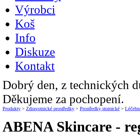
Výrobci
Koš
Info
Diskuze
Kontakt
Dobrý den, z technických 
Děkujeme za pochopení.
Produkty
>
Zdravotnické prostředky
>
Prostředky stomické
>
Léčebn
ABENA Skincare - re