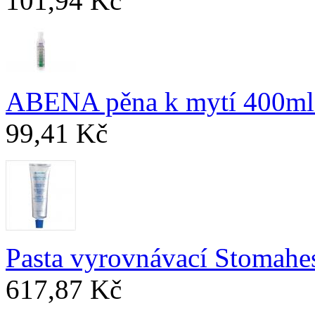
101,94 Kč
ABENA pěna k mytí 400ml
99,41 Kč
Pasta vyrovnávací Stomahe
617,87 Kč