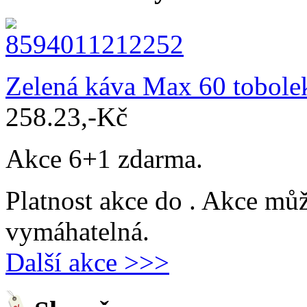
Zelená káva Max 60 tobole
258.23,-Kč
Akce 6+1 zdarma.
Platnost akce do
. Akce můž
vymáhatelná.
Další akce >>>