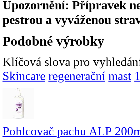
Upozornění: Přípravek ne
pestrou a vyváženou stra
Podobné výrobky
Klíčová slova pro vyhledán
Skincare
regenerační
mast
Pohlcovač pachu ALP 200