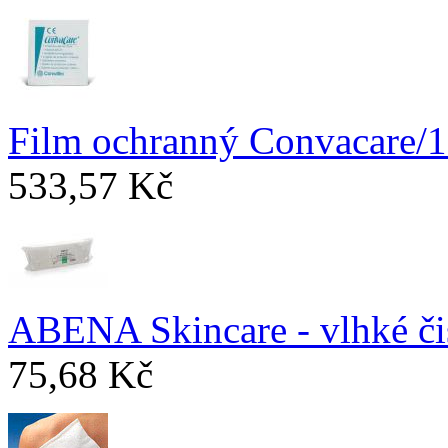
Film ochranný Convacare/
533,57 Kč
ABENA Skincare - vlhké či
75,68 Kč