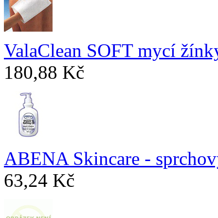
ValaClean SOFT mycí žínk
180,88 Kč
ABENA Skincare - sprchový
63,24 Kč