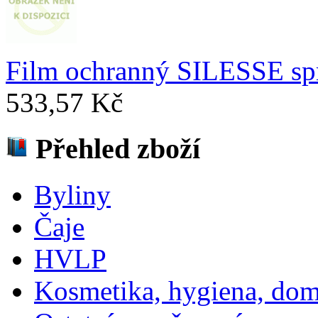
Film ochranný SILESSE spr
533,57 Kč
Přehled zboží
Byliny
Čaje
HVLP
Kosmetika, hygiena, dom