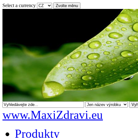
Select a currency
www.MaxiZdravi.eu
Produkty