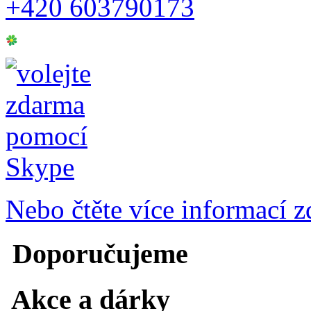
+420 603790173
Nebo čtěte více informací zd
Doporučujeme
Akce a dárky