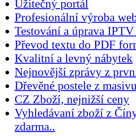
Užitečný portál
Profesionální výroba w
Testování a úprava IPTV 
Převod textu do PDF for
Kvalitní a levný nábytek
Nejnovější zprávy z prvn
Dřevěné postele z masiv
CZ Zboží, nejnižší ceny
Vyhledávaní zboží z Číny
zdarma..