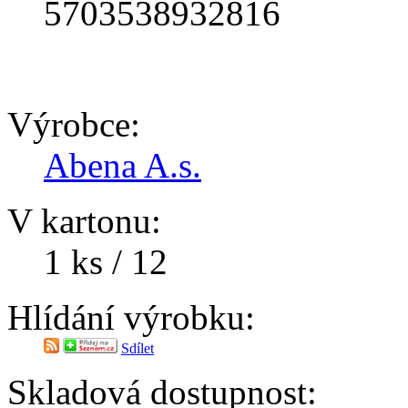
5703538932816
Výrobce:
Abena A.s.
V kartonu:
1 ks / 12
Hlídání výrobku:
Sdílet
Skladová dostupnost: