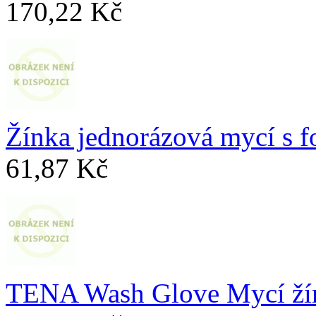
170,22 Kč
Žínka jednorázová mycí s fo
61,87 Kč
TENA Wash Glove Mycí ží