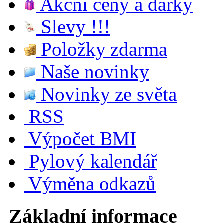
Akční ceny a dárky
Slevy !!!
Položky zdarma
Naše novinky
Novinky ze světa
RSS
Výpočet BMI
Pylový kalendář
Výměna odkazů
Základní informace