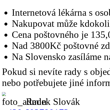
Internetová lékárna s o
Nakupovat může kdokoli i
Cena poštovného je 135,
Nad 3800Kč poštovné zd
Na Slovensko zasíláme n
Pokud si nevíte rady s obje
nebo potřebujete jiné infor
Radek Slovák