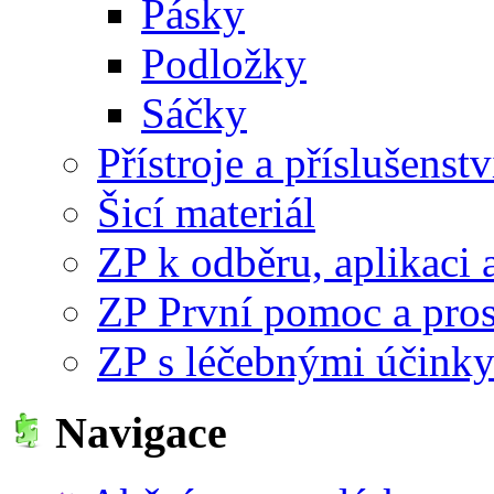
Pásky
Podložky
Sáčky
Přístroje a příslušenstv
Šicí materiál
ZP k odběru, aplikaci 
ZP První pomoc a pro
ZP s léčebnými účink
Navigace