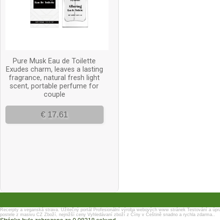
Recerpty a veganská strava.
Užitečný portál
Profesionální výroba webových www stránek
Testování a úpr
postele z masivu
CZ Zboží, nejnižší ceny
Vyhledávaní zboží z Číny v Češtině snadno a rychla zdarma..