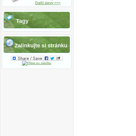
Další slevy >>>
Tagy
Zalinkujte si stránku