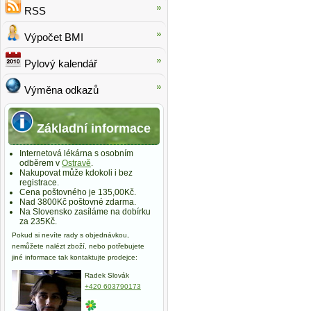
RSS
Výpočet BMI
Pylový kalendář
Výměna odkazů
Základní informace
Internetová lékárna s osobním
odběrem v
Ostravě
.
Nakupovat může kdokoli i bez
registrace.
Cena poštovného je 135,00Kč.
Nad 3800Kč poštovné zdarma.
Na Slovensko zasíláme na dobírku
za 235Kč.
Pokud si nevíte rady s objednávkou,
nemůžete nalézt zboží, nebo potřebujete
jiné informace tak kontaktujte prodejce:
Radek Slovák
+420 603790173