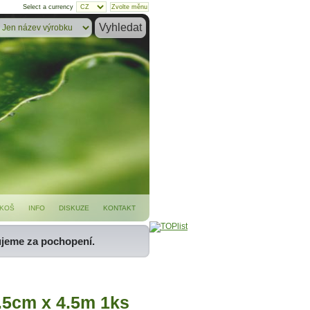
Select a currency
KOŠ
INFO
DISKUZE
KONTAKT
ujeme za pochopení.
.5cm x 4.5m 1ks