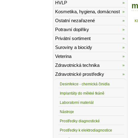
HVLP
m
Kosmetika, hygiena, domácnost
Ostatní nezařazené
K
Potravní doplňky
Privátní sortiment
Suroviny a biocidy
Veterina
Zdravotnická technika
Zdravotnické prostředky
Desinfekce - chemická činidla
Implantáty do měkké tkáně
Laboratorní materiál
Nástroje
Prostředky diagnostické
Prostředky k elektrodiagnostice