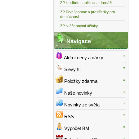
ZP k odběru, aplikaci a drenáži
ZP První pomoc a prostředky pro
domácnost
ZP s léčebnými účinky
Navigace
Akční ceny a dárky
Slevy !!!
Položky zdarma
Naše novinky
Novinky ze světa
RSS
Výpočet BMI