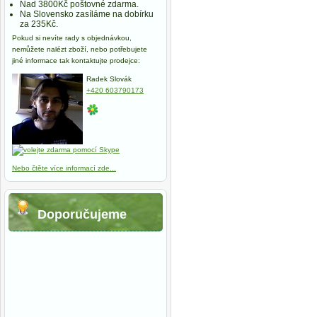
Nad 3800Kč poštovné zdarma.
Na Slovensko zasíláme na dobírku
za 235Kč.
Pokud si nevíte rady s objednávkou,
nemůžete nalézt zboží, nebo potřebujete
jiné informace tak kontaktujte prodejce:
Radek Slovák
+420 603790173
Nebo čtěte více informací zde...
Doporučujeme