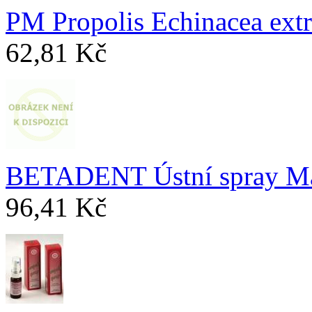
PM Propolis Echinacea ext
62,81 Kč
BETADENT Ústní spray Mát
96,41 Kč