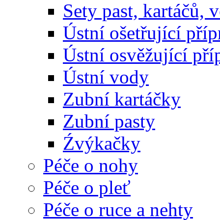
Sety past, kartáčů, 
Ústní ošetřující pří
Ústní osvěžující př
Ústní vody
Zubní kartáčky
Zubní pasty
Źvýkačky
Péče o nohy
Péče o pleť
Péče o ruce a nehty