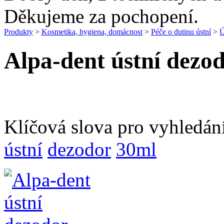
Děkujeme za pochopení.
Produkty
>
Kosmetika, hygiena, domácnost
>
Péče o dutinu ústní
>
Ú
Alpa-dent ústní dezo
Klíčová slova pro vyhledán
ústní
dezodor
30ml