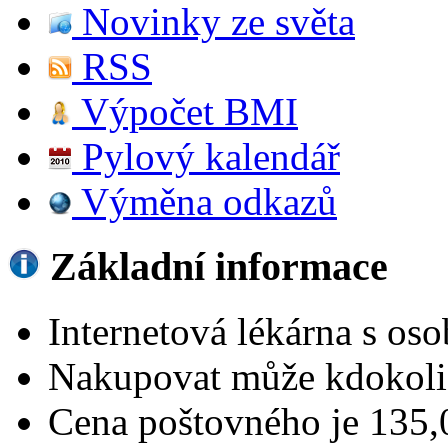
Novinky ze světa
RSS
Výpočet BMI
Pylový kalendář
Výměna odkazů
Základní informace
Internetová lékárna s o
Nakupovat může kdokoli i
Cena poštovného je 135,