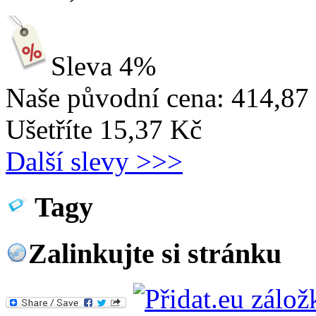
Sleva 4%
Naše původní cena:
414,87
Ušetříte 15,37 Kč
Další slevy >>>
Tagy
Zalinkujte si stránku