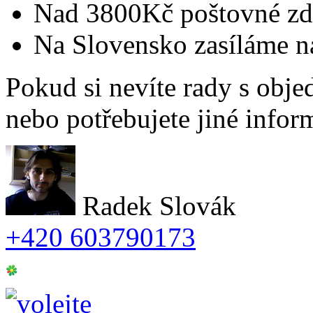
Nad 3800Kč poštovné zd
Na Slovensko zasíláme n
Pokud si nevíte rady s obje
nebo potřebujete jiné infor
Radek Slovák
+420 603790173