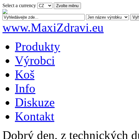
Select a currency
www.MaxiZdravi.eu
Produkty
Výrobci
Koš
Info
Diskuze
Kontakt
Dobrý den, z technických 