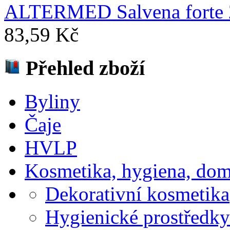
ALTERMED Salvena forte
83,59 Kč
Přehled zboží
Byliny
Čaje
HVLP
Kosmetika, hygiena, dom
Dekorativní kosmetika
Hygienické prostředky