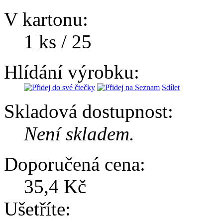
V kartonu:
1 ks / 25
Hlídání výrobku:
Sdílet
Skladová dostupnost:
Není skladem.
Doporučená cena:
35,4 Kč
Ušetříte: