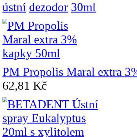
ústní
dezodor
30ml
PM Propolis Maral extra 3
62,81 Kč