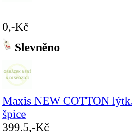
0,-Kč
Slevněno
Maxis NEW COTTON lýtk. p
špice
399.5,-Kč