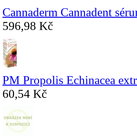
Cannaderm Cannadent sér
596,98 Kč
PM Propolis Echinacea ext
60,54 Kč