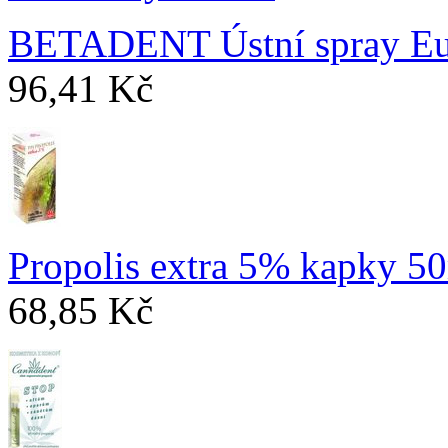
BETADENT Ústní spray Euk
96,41 Kč
Propolis extra 5% kapky 5
68,85 Kč