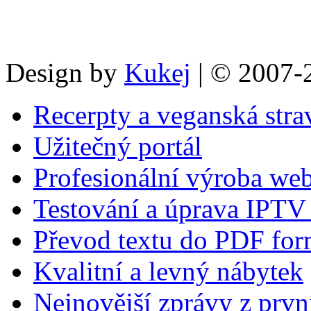
Design by
Kukej
| © 2007-
Recerpty a veganská stra
Užitečný portál
Profesionální výroba w
Testování a úprava IPTV 
Převod textu do PDF for
Kvalitní a levný nábytek
Nejnovější zprávy z prvn