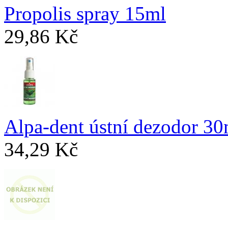
Propolis spray 15ml
29,86 Kč
Alpa-dent ústní dezodor 30
34,29 Kč