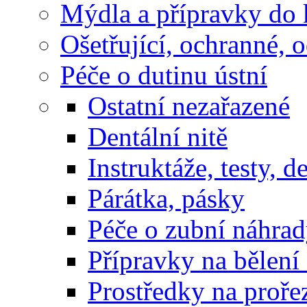
Mýdla a přípravky do 
Ošetřující, ochranné, 
Péče o dutinu ústní
Ostatní nezařazené
Dentální nitě
Instruktáže, testy, d
Párátka, pásky
Péče o zubní náhrad
Přípravky na bělení
Prostředky na proře