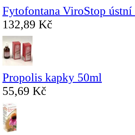
Fytofontana ViroStop ústní
132,89 Kč
Propolis kapky 50ml
55,69 Kč